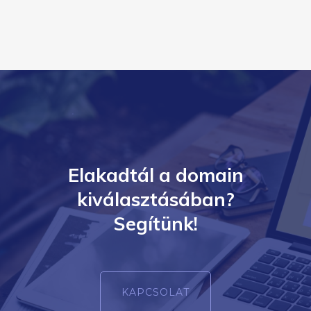
Elakadtál a domain
kiválasztásában?
Segítünk!
KAPCSOLAT