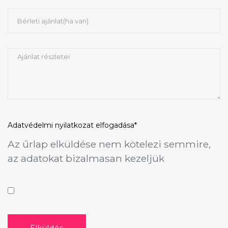
Adatvédelmi nyilatkozat
elfogadása*
Az űrlap elküldése nem kötelezi semmire,
az adatokat bizalmasan kezeljük