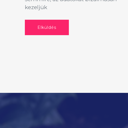
kezeljük
Elküldés