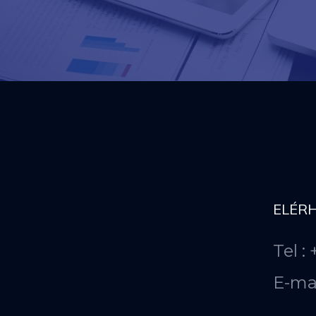
ELÉR
Tel :
E-ma