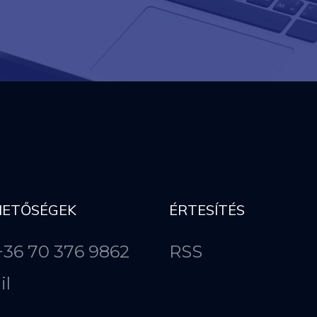
HETŐSÉGEK
ÉRTESÍTÉS
 +36 70 376 9862
RSS
il