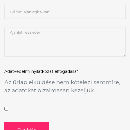
Adatvédelmi nyilatkozat
elfogadása*
Az űrlap elküldése nem kötelezi semmire,
az adatokat bizalmasan kezeljük