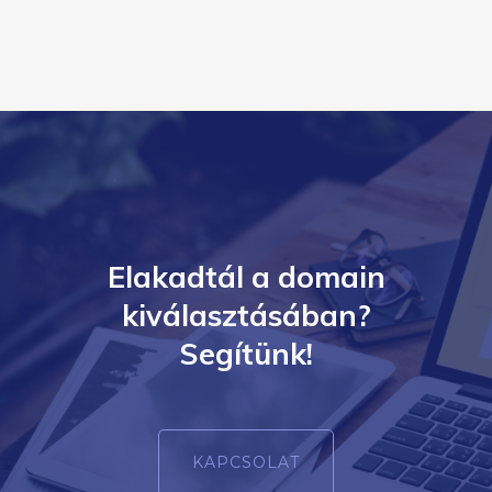
Elakadtál a domain
kiválasztásában?
Segítünk!
KAPCSOLAT