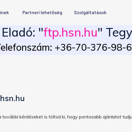
inek
Partneri lehetőség
Szolgáltatások
Eladó: "
ftp.hsn.hu
" Tegy
elefonszám: +36-70-376-98-
.hsn.hu
 további kérdéseket is töltsd ki, hogy pontosabb ajánlatot tudju