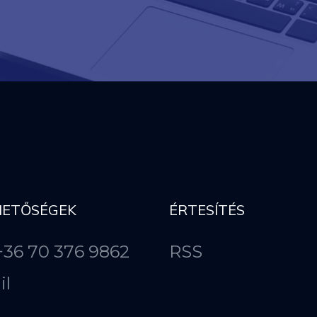
HETŐSÉGEK
ÉRTESÍTÉS
 +36 70 376 9862
RSS
il