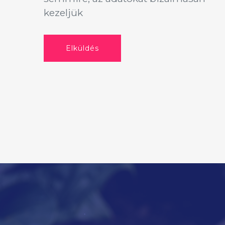
kezeljük
Elküldés