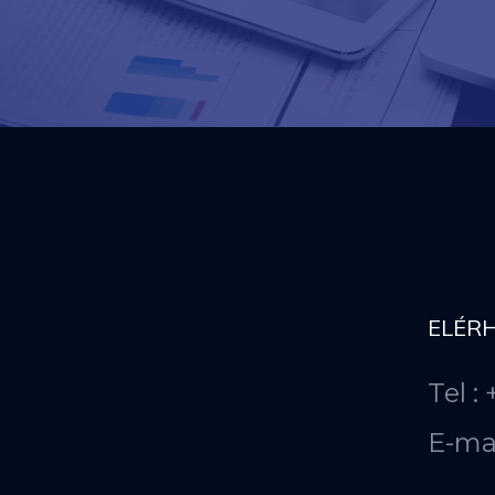
ELÉR
Tel :
E-ma