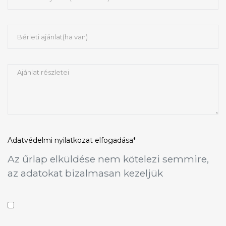
Adatvédelmi nyilatkozat
elfogadása*
Az űrlap elküldése nem kötelezi semmire,
az adatokat bizalmasan kezeljük