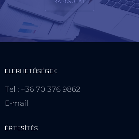
KAPCSOLAT
ELÉRHETŐSÉGEK
Tel : +36 70 376 9862
E-mail
ÉRTESÍTÉS