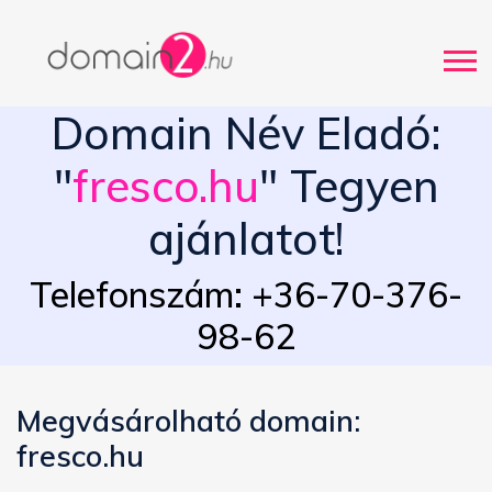
Domain Név Eladó:
"
fresco.hu
" Tegyen
ajánlatot!
Telefonszám: +36-70-376-
98-62
Megvásárolható domain:
fresco.hu