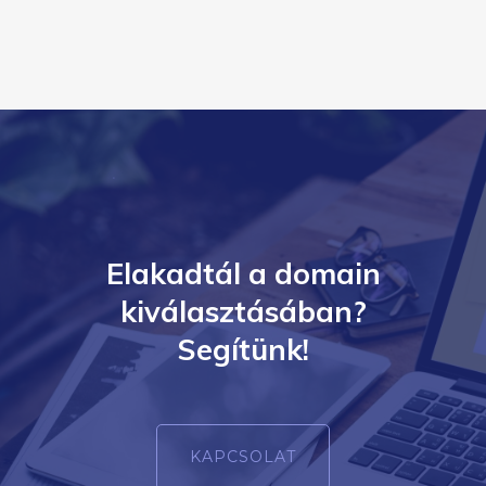
Elakadtál a domain
kiválasztásában?
Segítünk!
KAPCSOLAT