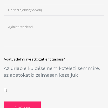
Adatvédelmi nyilatkozat
elfogadása*
Az űrlap elküldése nem kötelezi semmire,
az adatokat bizalmasan kezeljük