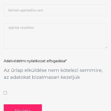
Adatvédelmi nyilatkozat
elfogadása*
Az űrlap elküldése nem kötelezi semmire,
az adatokat bizalmasan kezeljük