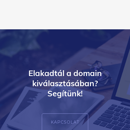
Elakadtál a domain
kiválasztásában?
Segítünk!
KAPCSOLAT