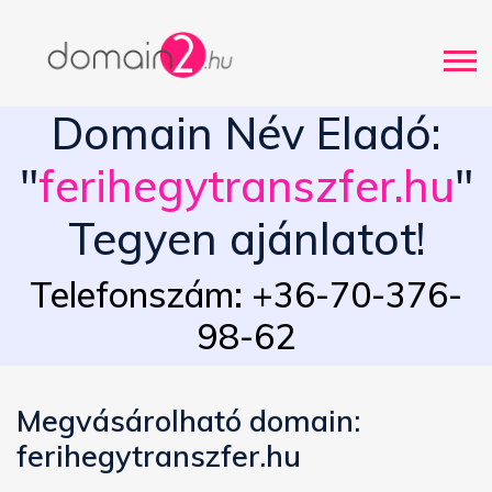
Domain Név Eladó:
"
ferihegytranszfer.hu
"
Tegyen ajánlatot!
Telefonszám: +36-70-376-
98-62
Megvásárolható domain:
ferihegytranszfer.hu