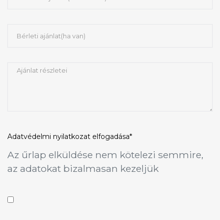
Adatvédelmi nyilatkozat
elfogadása*
Az űrlap elküldése nem kötelezi semmire,
az adatokat bizalmasan kezeljük