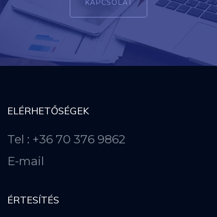
KAPCSOLAT
ELÉRHETŐSÉGEK
Tel : +36 70 376 9862
E-mail
ÉRTESÍTÉS