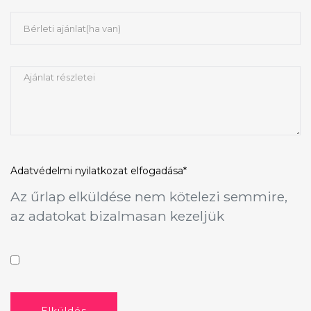
Adatvédelmi nyilatkozat
elfogadása*
Az űrlap elküldése nem kötelezi semmire,
az adatokat bizalmasan kezeljük