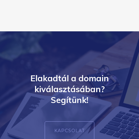
Elakadtál a domain
kiválasztásában?
Segítünk!
KAPCSOLAT