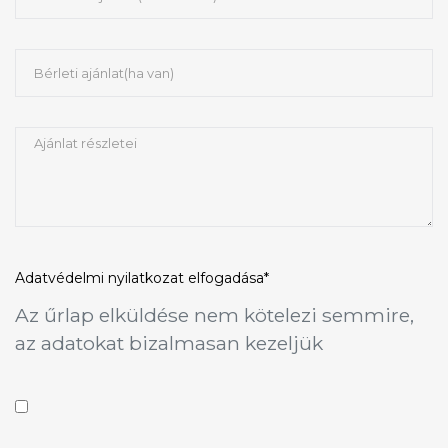
Adatvédelmi nyilatkozat
elfogadása*
Az űrlap elküldése nem kötelezi semmire,
az adatokat bizalmasan kezeljük