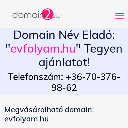
Domain Név Eladó:
"
evfolyam.hu
" Tegyen
ajánlatot!
Telefonszám: +36-70-376-
98-62
Megvásárolható domain:
evfolyam.hu