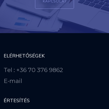
KAPCSOLAT
ELÉRHETŐSÉGEK
Tel : +36 70 376 9862
E-mail
ÉRTESÍTÉS