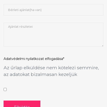
Adatvédelmi nyilatkozat
elfogadása*
Az űrlap elküldése nem kötelezi semmire,
az adatokat bizalmasan kezeljük