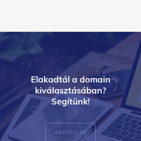
Elakadtál a domain
kiválasztásában?
Segítünk!
KAPCSOLAT