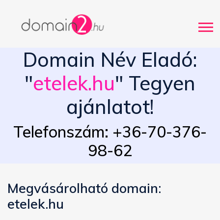
Domain Név Eladó:
"
etelek.hu
" Tegyen
ajánlatot!
Telefonszám: +36-70-376-
98-62
Megvásárolható domain:
etelek.hu