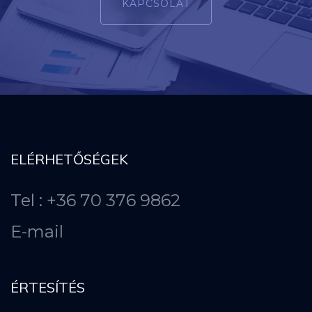
KAPCSOLAT
ELÉRHETŐSÉGEK
Tel : +36 70 376 9862
E-mail
ÉRTESÍTÉS