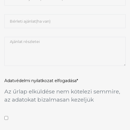
Adatvédelmi nyilatkozat
elfogadása*
Az űrlap elküldése nem kötelezi semmire,
az adatokat bizalmasan kezeljük