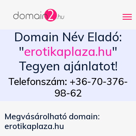
Domain Név Eladó:
"
erotikaplaza.hu
"
Tegyen ajánlatot!
Telefonszám: +36-70-376-
98-62
Megvásárolható domain:
erotikaplaza.hu