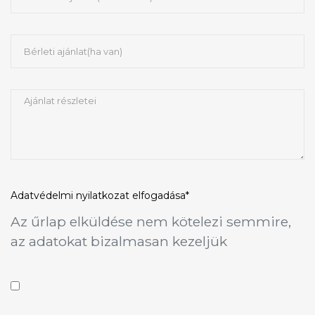
Adatvédelmi nyilatkozat
elfogadása*
Az űrlap elküldése nem kötelezi semmire,
az adatokat bizalmasan kezeljük