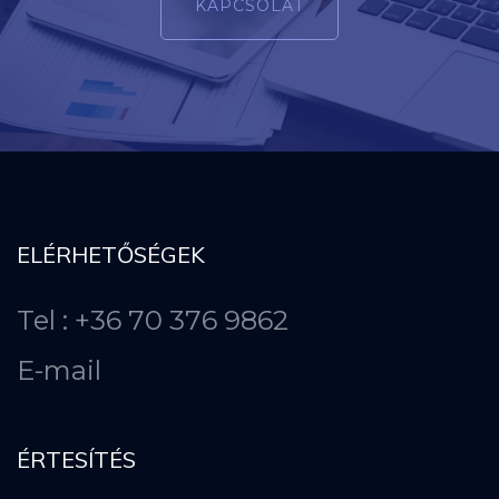
KAPCSOLAT
ELÉRHETŐSÉGEK
Tel : +36 70 376 9862
E-mail
ÉRTESÍTÉS