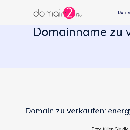
Doma
Domainname zu ve
Domain zu verkaufen: energ
Bitte füllen Sie d