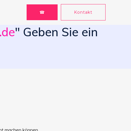
☎
Kontakt
.de
" Geben Sie ein
ebot machen können.