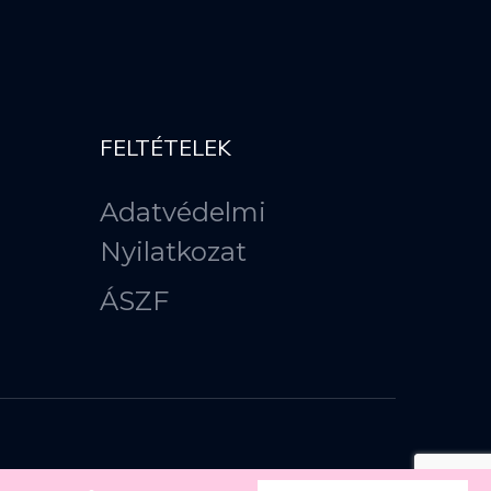
FELTÉTELEK
Adatvédelmi
Nyilatkozat
ÁSZF