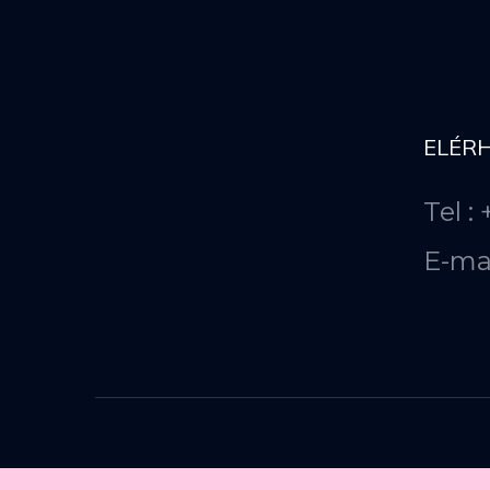
ELÉR
Tel :
E-ma