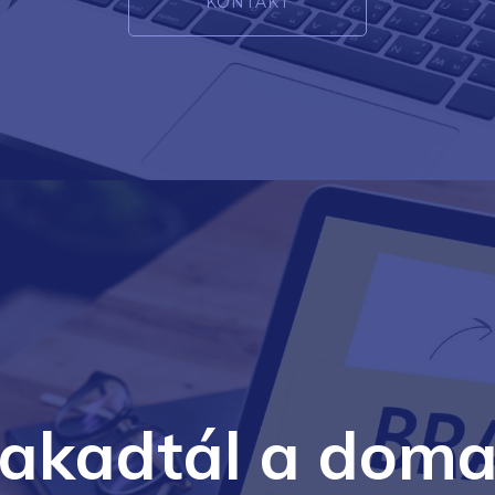
KONTAKT
lakadtál a doma