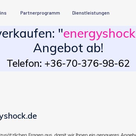
ins
Partnerprogramm
Dienstleistungen
rkaufen: "
energyshock
Angebot ab!
Telefon: +36-70-376-98-62
yshock.de
ie zusätzlichen Fragen aus, damit wir Ihnen ein genaueres Ang