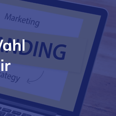
Wahl
ir