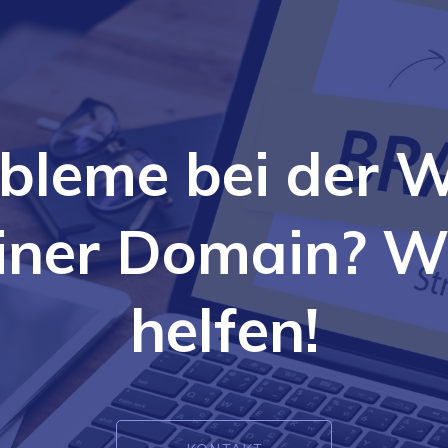
bleme bei der 
iner Domain? W
helfen!