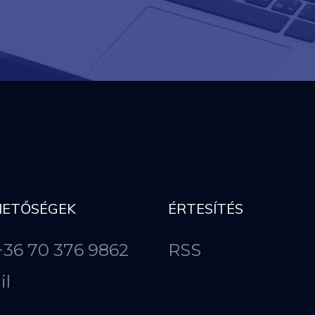
HETŐSÉGEK
ÉRTESÍTÉS
 +36 70 376 9862
RSS
il