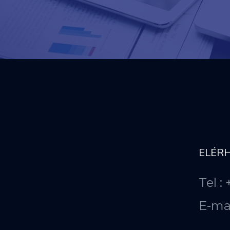
ELÉR
Tel :
E-ma