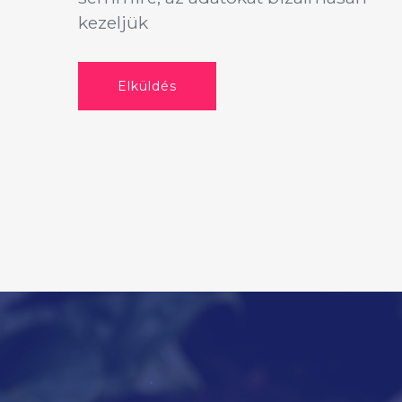
kezeljük
Elküldés