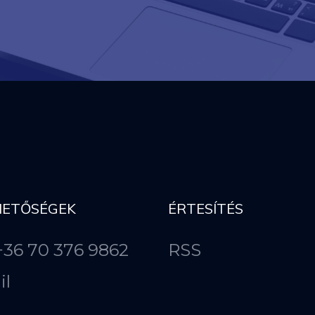
HETŐSÉGEK
ÉRTESÍTÉS
 +36 70 376 9862
RSS
il