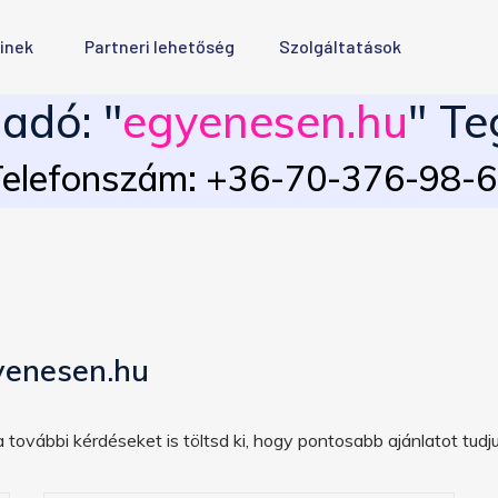
inek
Partneri lehetőség
Szolgáltatások
adó: "
egyenesen.hu
" Te
elefonszám: +36-70-376-98-
yenesen.hu
 további kérdéseket is töltsd ki, hogy pontosabb ajánlatot tudju