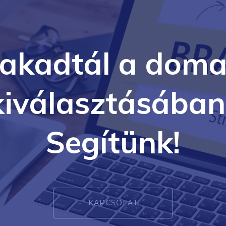
lakadtál a doma
kiválasztásában
Segítünk!
KAPCSOLAT