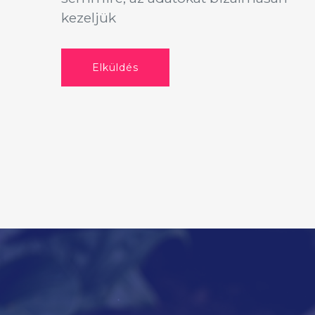
kezeljük
Elküldés