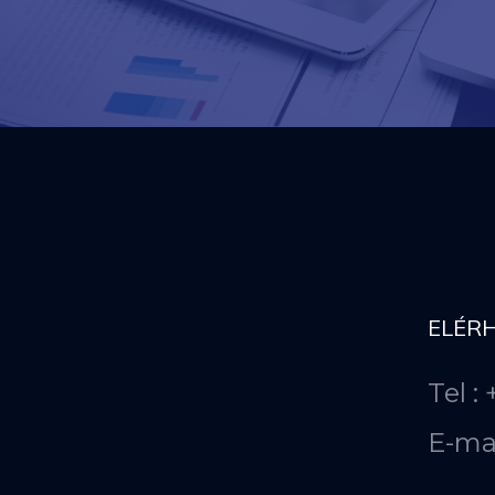
ELÉR
Tel :
E-ma