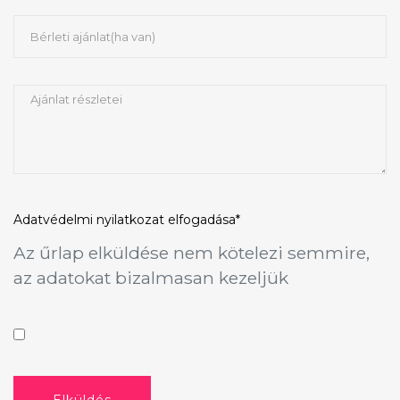
Adatvédelmi nyilatkozat
elfogadása*
Az űrlap elküldése nem kötelezi semmire,
az adatokat bizalmasan kezeljük