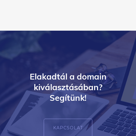
Elakadtál a domain
kiválasztásában?
Segítünk!
KAPCSOLAT