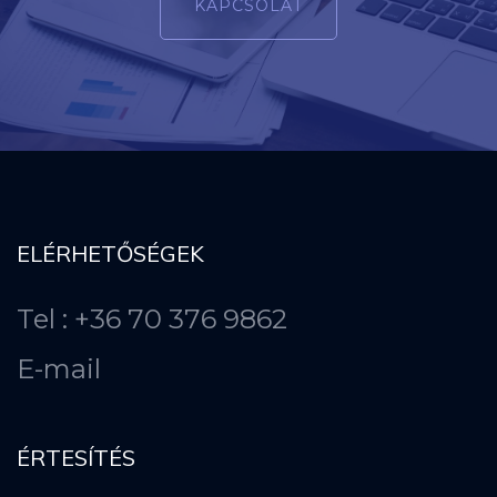
KAPCSOLAT
ELÉRHETŐSÉGEK
Tel : +36 70 376 9862
E-mail
ÉRTESÍTÉS