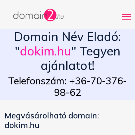
Domain Név Eladó:
"
dokim.hu
" Tegyen
ajánlatot!
Telefonszám: +36-70-376-
98-62
Megvásárolható domain:
dokim.hu