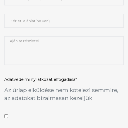
Adatvédelmi nyilatkozat
elfogadása*
Az űrlap elküldése nem kötelezi semmire,
az adatokat bizalmasan kezeljük