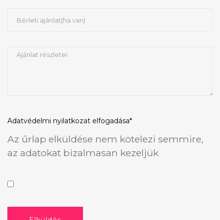
Adatvédelmi nyilatkozat
elfogadása*
Az űrlap elküldése nem kötelezi semmire,
az adatokat bizalmasan kezeljük