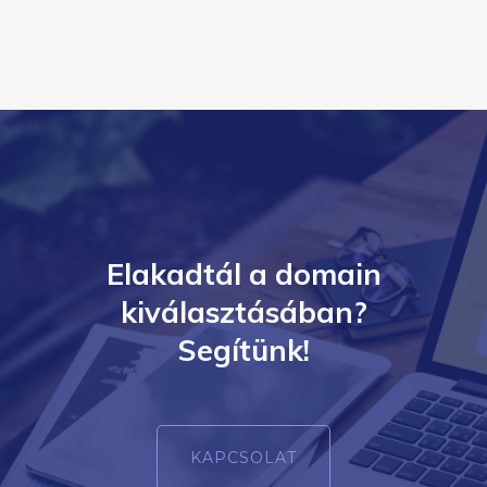
Elakadtál a domain
kiválasztásában?
Segítünk!
KAPCSOLAT