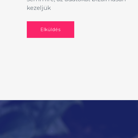
kezeljük
Elküldés