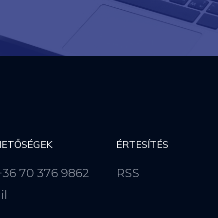
HETŐSÉGEK
ÉRTESÍTÉS
 +36 70 376 9862
RSS
il