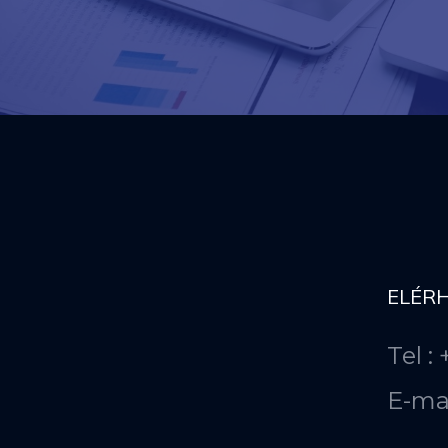
ELÉR
Tel :
E-ma