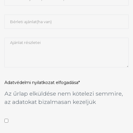
Adatvédelmi nyilatkozat
elfogadása*
Az űrlap elküldése nem kötelezi semmire,
az adatokat bizalmasan kezeljük