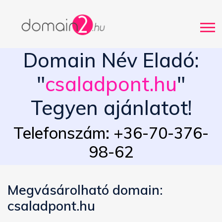
Domain Név Eladó:
"
csaladpont.hu
"
Tegyen ajánlatot!
Telefonszám: +36-70-376-
98-62
Megvásárolható domain:
csaladpont.hu