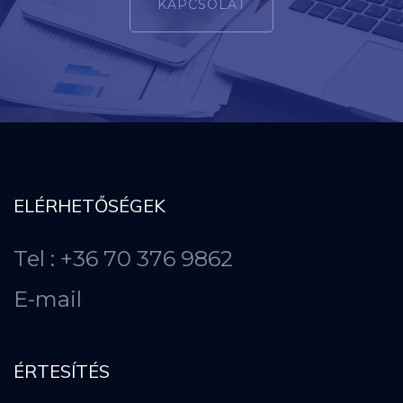
KAPCSOLAT
ELÉRHETŐSÉGEK
Tel : +36 70 376 9862
E-mail
ÉRTESÍTÉS