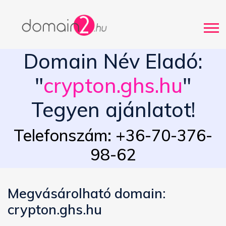
Domain Név Eladó:
"
crypton.ghs.hu
"
Tegyen ajánlatot!
Telefonszám: +36-70-376-
98-62
Megvásárolható domain:
crypton.ghs.hu