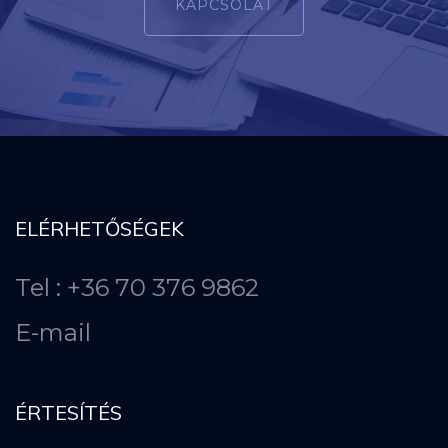
KAPCSOLAT
ELÉRHETŐSÉGEK
Tel : +36 70 376 9862
E-mail
ÉRTESÍTÉS