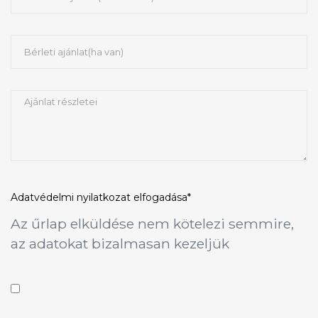
Adatvédelmi nyilatkozat
elfogadása*
Az űrlap elküldése nem kötelezi semmire,
az adatokat bizalmasan kezeljük