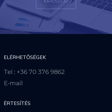
KAPCSOLAT
ELÉRHETŐSÉGEK
Tel : +36 70 376 9862
E-mail
ÉRTESÍTÉS