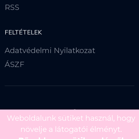
RSS
FELTÉTELEK
Adatvédelmi Nyilatkozat
ÁSZF
Copyright ©
2026
Weboldalunk sütiket használ, hogy
növelje a látogatói élményt.