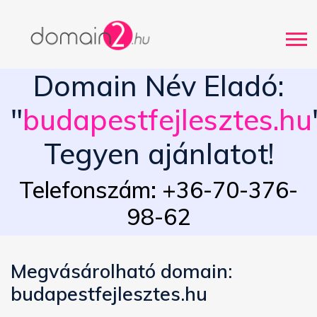
Domain Név Eladó:
"
budapestfejlesztes.hu
Tegyen ajánlatot!
Telefonszám: +36-70-376-
98-62
Megvásárolható domain:
budapestfejlesztes.hu