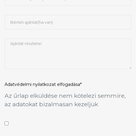
Adatvédelmi nyilatkozat
elfogadása*
Az űrlap elküldése nem kötelezi semmire,
az adatokat bizalmasan kezeljük