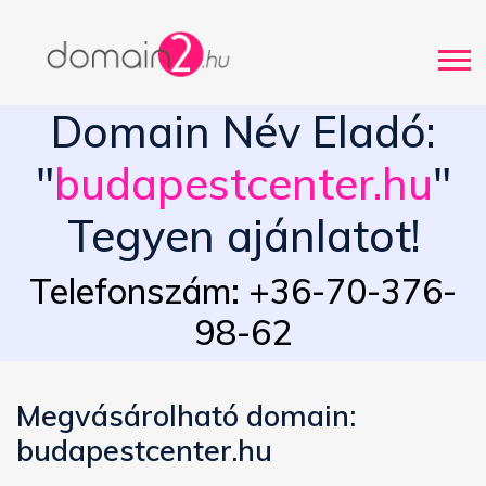
Domain Név Eladó:
"
budapestcenter.hu
"
Tegyen ajánlatot!
Telefonszám: +36-70-376-
98-62
Megvásárolható domain:
budapestcenter.hu