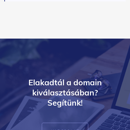
Elakadtál a domain
kiválasztásában?
Segítünk!