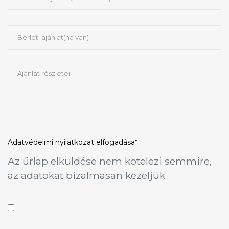
Adatvédelmi nyilatkozat
elfogadása*
Az űrlap elküldése nem kötelezi semmire,
az adatokat bizalmasan kezeljük