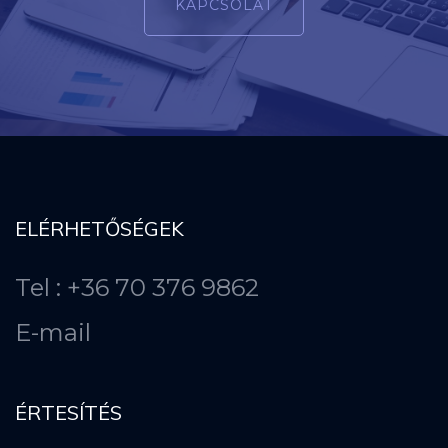
KAPCSOLAT
ELÉRHETŐSÉGEK
Tel : +36 70 376 9862
E-mail
ÉRTESÍTÉS