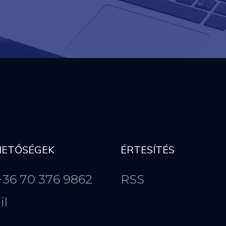
HETŐSÉGEK
ÉRTESÍTÉS
 +36 70 376 9862
RSS
il