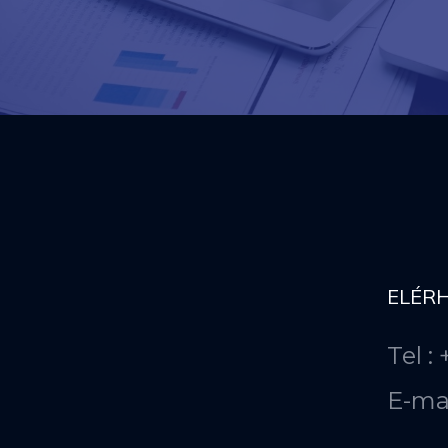
ELÉR
Tel :
E-ma