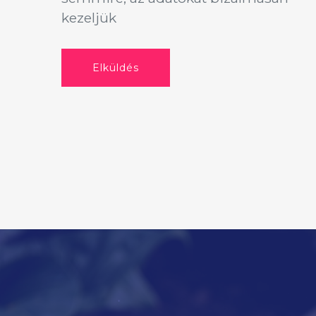
kezeljük
Elküldés