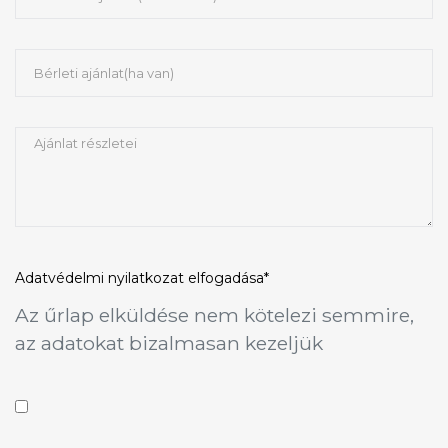
Adatvédelmi nyilatkozat
elfogadása*
Az űrlap elküldése nem kötelezi semmire,
az adatokat bizalmasan kezeljük