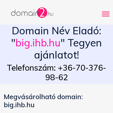
Domain Név Eladó:
"
big.ihb.hu
" Tegyen
ajánlatot!
Telefonszám: +36-70-376-
98-62
Megvásárolható domain:
big.ihb.hu