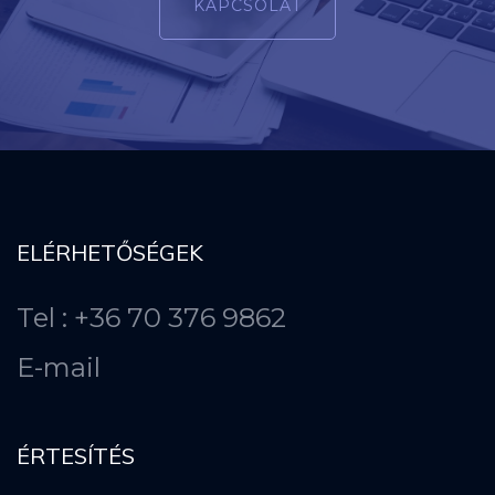
KAPCSOLAT
ELÉRHETŐSÉGEK
Tel : +36 70 376 9862
E-mail
ÉRTESÍTÉS