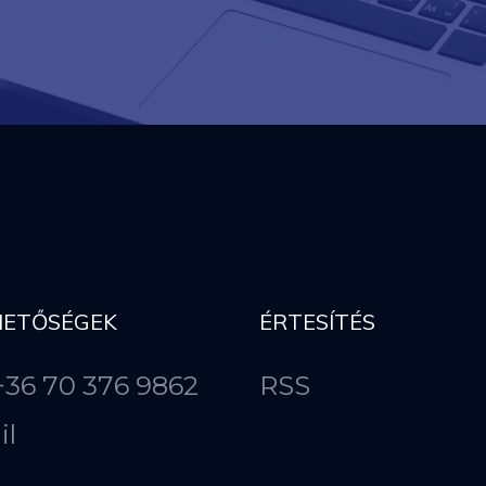
HETŐSÉGEK
ÉRTESÍTÉS
 +36 70 376 9862
RSS
il