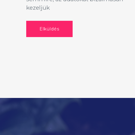
kezeljük
Elküldés