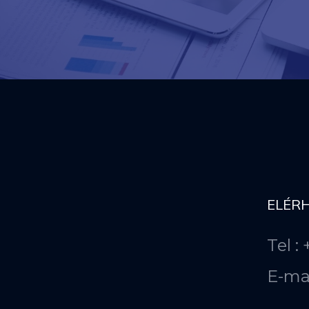
ELÉR
Tel :
E-ma