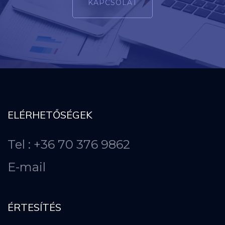
KAPCSOLAT
ELÉRHETŐSÉGEK
Tel : +36 70 376 9862
E-mail
ÉRTESÍTÉS