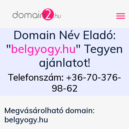
Domain Név Eladó:
"
belgyogy.hu
" Tegyen
ajánlatot!
Telefonszám: +36-70-376-
98-62
Megvásárolható domain:
belgyogy.hu