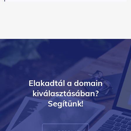
Elakadtál a domain
kiválasztásában?
Segítünk!