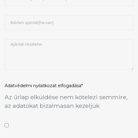
Adatvédelmi nyilatkozat
elfogadása*
Az űrlap elküldése nem kötelezi semmire,
az adatokat bizalmasan kezeljük