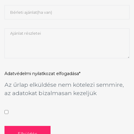
Adatvédelmi nyilatkozat
elfogadása*
Az űrlap elküldése nem kötelezi semmire,
az adatokat bizalmasan kezeljük