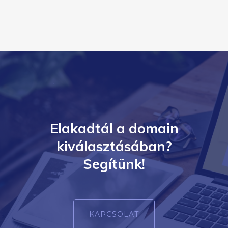
Elakadtál a domain
kiválasztásában?
Segítünk!
KAPCSOLAT