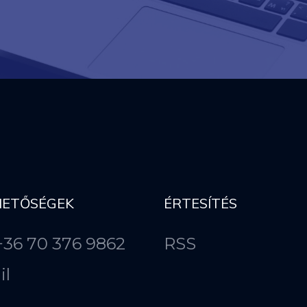
HETŐSÉGEK
ÉRTESÍTÉS
 +36 70 376 9862
RSS
il