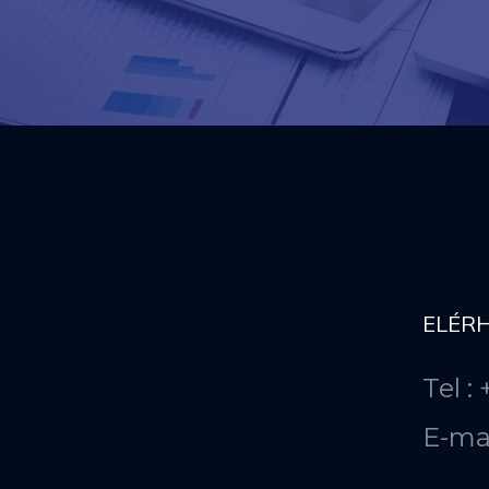
ELÉR
Tel :
E-ma