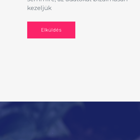
kezeljük
Elküldés