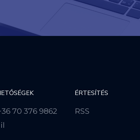
HETŐSÉGEK
ÉRTESÍTÉS
 +36 70 376 9862
RSS
il