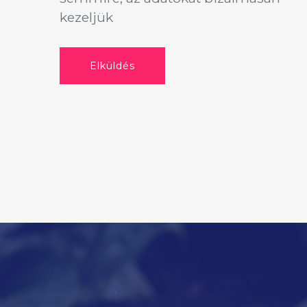
kezeljük
Elküldés