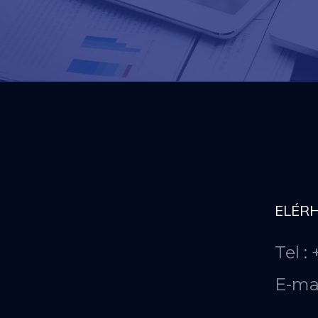
ELÉR
Tel :
E-ma