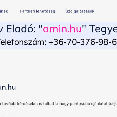
inek
Partneri lehetőség
Szolgáltatások
 Eladó: "
amin.hu
" Tegye
elefonszám: +36-70-376-98-
in.hu
 további kérdéseket is töltsd ki, hogy pontosabb ajánlatot tudju