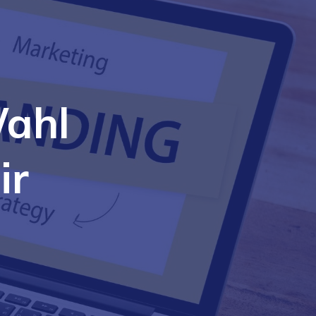
Wahl
ir