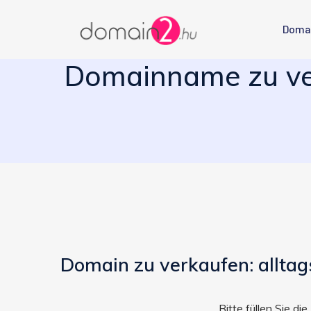
Doma
Domainname zu ver
Domain zu verkaufen: allta
Bitte füllen Sie d