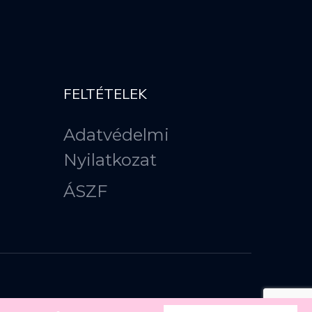
FELTÉTELEK
Adatvédelmi
Nyilatkozat
ÁSZF