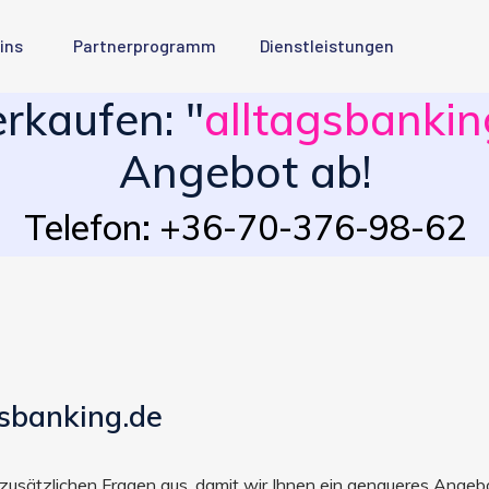
ins
Partnerprogramm
Dienstleistungen
kaufen: "
alltagsbankin
Angebot ab!
Telefon: +36-70-376-98-62
gsbanking.de
ie zusätzlichen Fragen aus, damit wir Ihnen ein genaueres Ang