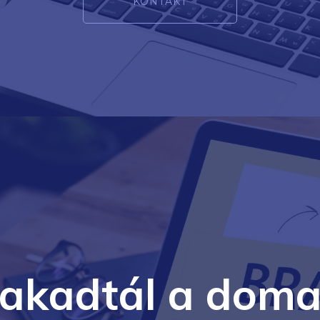
KONTAKT
lakadtál a doma