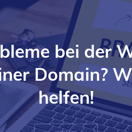
bleme bei der 
iner Domain? W
helfen!