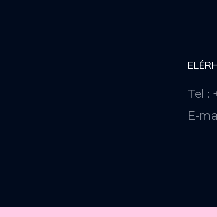
ELÉR
Tel :
E-ma