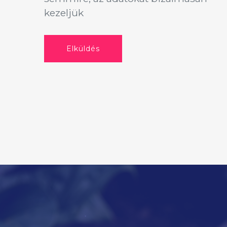
kezeljük
Elküldés