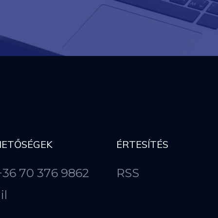
HETŐSÉGEK
ÉRTESÍTÉS
 +36 70 376 9862
RSS
il