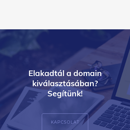
Elakadtál a domain
kiválasztásában?
Segítünk!
KAPCSOLAT