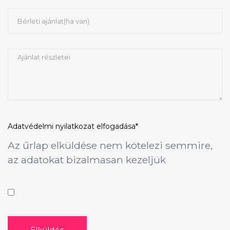
Adatvédelmi nyilatkozat
elfogadása*
Az űrlap elküldése nem kötelezi semmire,
az adatokat bizalmasan kezeljük