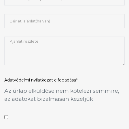
Adatvédelmi nyilatkozat
elfogadása*
Az űrlap elküldése nem kötelezi semmire,
az adatokat bizalmasan kezeljük