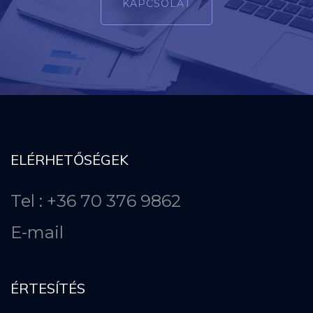
KAPCSOLAT
ELÉRHETŐSÉGEK
Tel : +36 70 376 9862
E-mail
ÉRTESÍTÉS