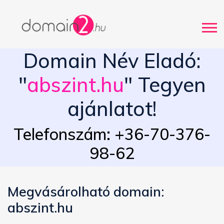
Domain Név Eladó:
"
abszint.hu
" Tegyen
ajánlatot!
Telefonszám: +36-70-376-
98-62
Megvásárolható domain:
abszint.hu