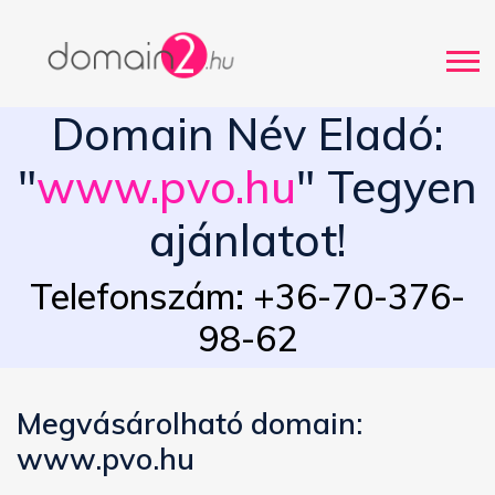
Domain Név Eladó:
"
www.pvo.hu
" Tegyen
ajánlatot!
Telefonszám: +36-70-376-
98-62
Megvásárolható domain:
www.pvo.hu