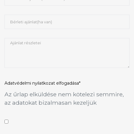
Adatvédelmi nyilatkozat
elfogadása*
Az űrlap elküldése nem kötelezi semmire,
az adatokat bizalmasan kezeljük