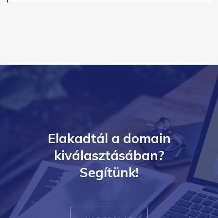
Elakadtál a domain
kiválasztásában?
Segítünk!