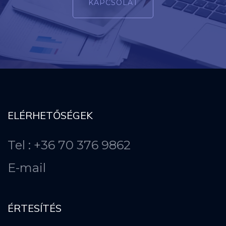
KAPCSOLAT
ELÉRHETŐSÉGEK
Tel : +36 70 376 9862
E-mail
ÉRTESÍTÉS