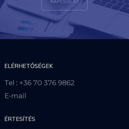
KAPCSOLAT
ELÉRHETŐSÉGEK
Tel : +36 70 376 9862
E-mail
ÉRTESÍTÉS