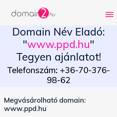
Domain Név Eladó:
"
www.ppd.hu
"
Tegyen ajánlatot!
Telefonszám: +36-70-376-
98-62
Megvásárolható domain:
www.ppd.hu