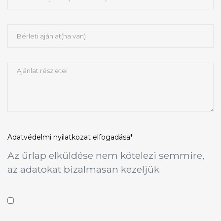
Adatvédelmi nyilatkozat
elfogadása*
Az űrlap elküldése nem kötelezi semmire,
az adatokat bizalmasan kezeljük