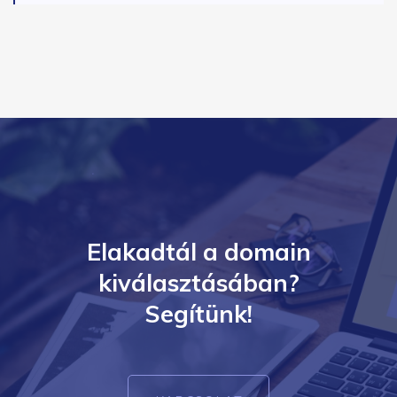
Elakadtál a domain
kiválasztásában?
Segítünk!