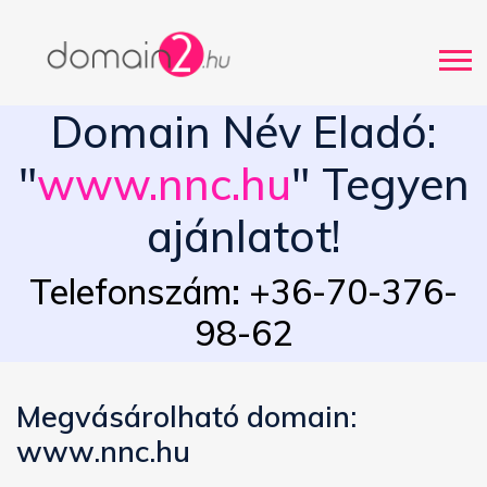
Domain Név Eladó:
"
www.nnc.hu
" Tegyen
ajánlatot!
Telefonszám: +36-70-376-
98-62
Megvásárolható domain:
www.nnc.hu