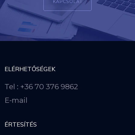
KAPCSOLAT
ELÉRHETŐSÉGEK
Tel : +36 70 376 9862
E-mail
ÉRTESÍTÉS