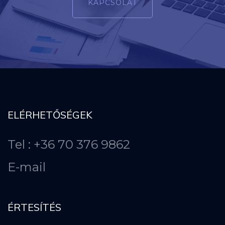
KAPCSOLAT
ELÉRHETŐSÉGEK
Tel : +36 70 376 9862
E-mail
ÉRTESÍTÉS