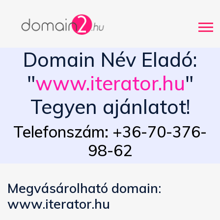
Domain Név Eladó:
"
www.iterator.hu
"
Tegyen ajánlatot!
Telefonszám: +36-70-376-
98-62
Megvásárolható domain:
www.iterator.hu