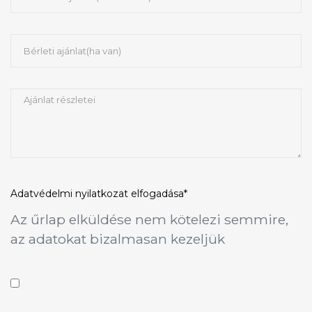
Adatvédelmi nyilatkozat
elfogadása*
Az űrlap elküldése nem kötelezi semmire,
az adatokat bizalmasan kezeljük