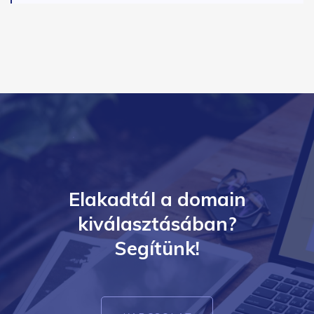
Elakadtál a domain
kiválasztásában?
Segítünk!