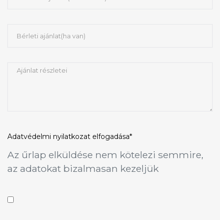
Adatvédelmi nyilatkozat
elfogadása*
Az űrlap elküldése nem kötelezi semmire,
az adatokat bizalmasan kezeljük