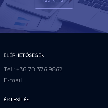
KAPCSOLAT
ELÉRHETŐSÉGEK
Tel : +36 70 376 9862
E-mail
ÉRTESÍTÉS