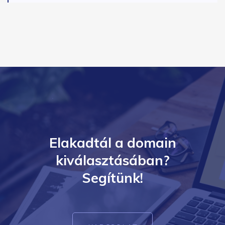
Elakadtál a domain
kiválasztásában?
Segítünk!