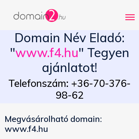
Domain Név Eladó:
"
www.f4.hu
" Tegyen
ajánlatot!
Telefonszám: +36-70-376-
98-62
Megvásárolható domain:
www.f4.hu