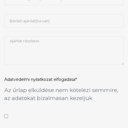
Adatvédelmi nyilatkozat
elfogadása*
Az űrlap elküldése nem kötelezi semmire,
az adatokat bizalmasan kezeljük