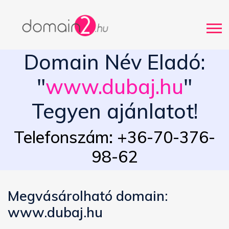
Domain Név Eladó:
"
www.dubaj.hu
"
Tegyen ajánlatot!
Telefonszám: +36-70-376-
98-62
Megvásárolható domain:
www.dubaj.hu