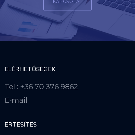
KAPCSOLAT
ELÉRHETŐSÉGEK
Tel : +36 70 376 9862
E-mail
ÉRTESÍTÉS