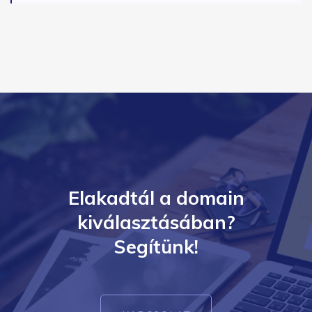
Elakadtál a domain
kiválasztásában?
Segítünk!