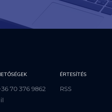
HETŐSÉGEK
ÉRTESÍTÉS
 +36 70 376 9862
RSS
il