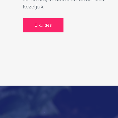
kezeljük
Elküldés