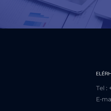
ELÉR
Tel :
E-ma