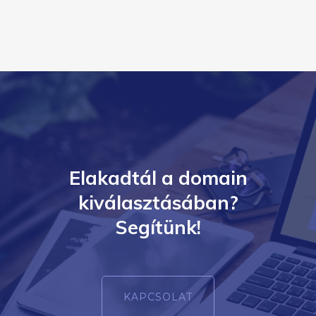
Elakadtál a domain
kiválasztásában?
Segítünk!
KAPCSOLAT