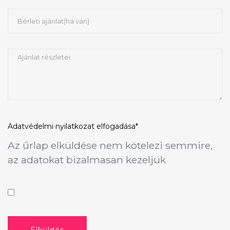
Adatvédelmi nyilatkozat
elfogadása*
Az űrlap elküldése nem kötelezi semmire,
az adatokat bizalmasan kezeljük