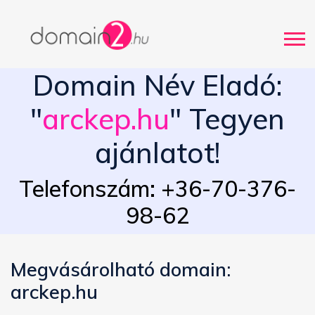
Domain Név Eladó:
"
arckep.hu
" Tegyen
ajánlatot!
Telefonszám: +36-70-376-
98-62
Megvásárolható domain:
arckep.hu