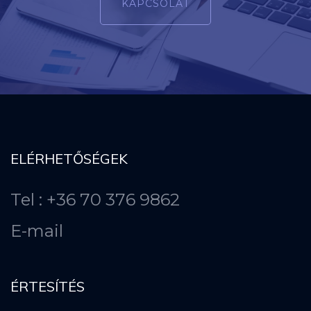
KAPCSOLAT
ELÉRHETŐSÉGEK
Tel : +36 70 376 9862
E-mail
ÉRTESÍTÉS