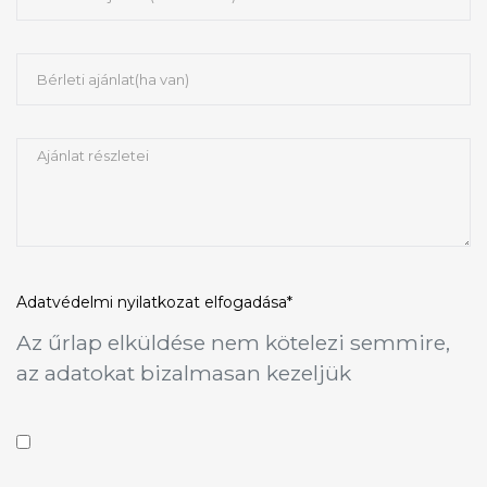
Adatvédelmi nyilatkozat
elfogadása*
Az űrlap elküldése nem kötelezi semmire,
az adatokat bizalmasan kezeljük